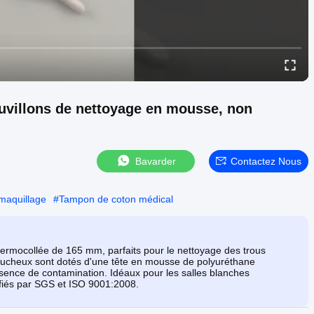
uvillons de nettoyage en mousse, non
Bavarder
Contactez Nous
maquillage
#
Tampon de coton médical
ermocollée de 165 mm, parfaits pour le nettoyage des trous
pelucheux sont dotés d'une tête en mousse de polyuréthane
sence de contamination. Idéaux pour les salles blanches
rtifiés par SGS et ISO 9001:2008.