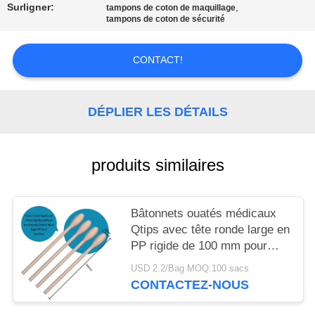
Surligner:
,
tampons de coton de maquillage
tampons de coton de sécurité
DEMANDEZ
UN DEVIS
CONTACT!
PLAN
DÉPLIER LES DÉTAILS
DU
SITE
produits similaires
PRIVACY
POLICY
Bâtonnets ouatés médicaux
Qtips avec tête ronde large en
PP rigide de 100 mm pour
laboratoire
USD 2.2/Bag MOQ:100 sacs
CONTACTEZ-NOUS